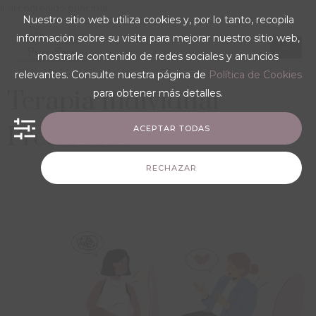
Ir al contenido principal
Nuestro sitio web utiliza cookies y, por lo tanto, recopila
información sobre su visita para mejorar nuestro sitio web,
mostrarle contenido de redes sociales y anuncios
relevantes. Consulte nuestra página de
Política de Cookies
Terapia Individual
para obtener más detalles.
Presencial
ACEPTAR TODAS
RECHAZAR